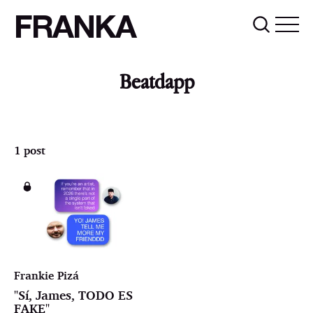
FRANKA
Beatdapp
1 post
Frankie Pizá
"Sí, James, TODO ES
FAKE"