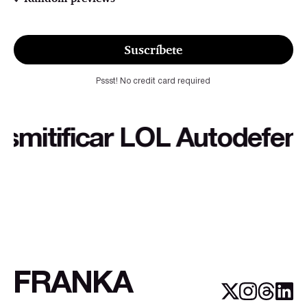
Suscríbete
Pssst! No credit card required
tificar LOL Autodefensa cu
FRANKA