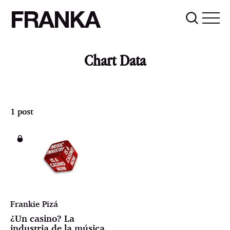
FRANKA
Chart Data
1 post
Frankie Pizá
¿Un casino? La
industria de la música