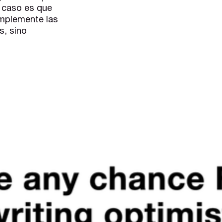
l caso es que
implemente las
s, sino