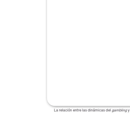
La relación entre las dinámicas del 
gambling
 