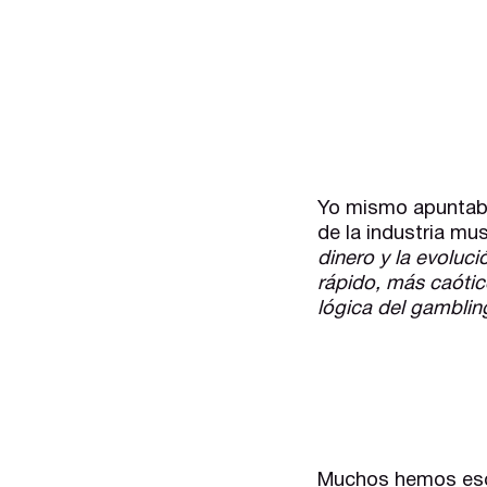
Yo mismo apunta
de la industria mus
dinero y la evoluc
rápido, más caóti
lógica del gamblin
Muchos hemos escu