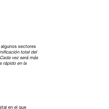
 algunos sectores
ificación total del
. Cada vez será más
 rápido en la
tal en el que