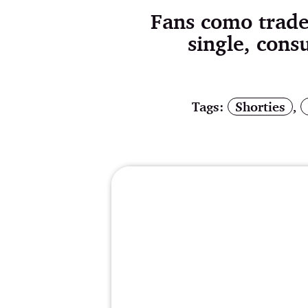
Fans como trade
single, cons
Tags:
Shorties
,