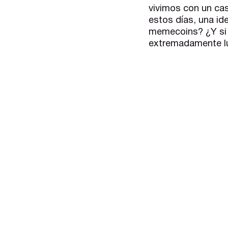
vivimos con un cas
estos días, una i
memecoins? ¿Y si l
extremadamente lú