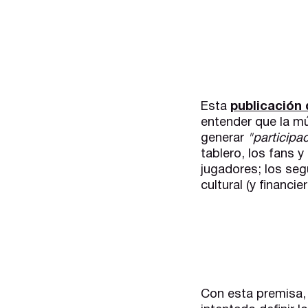
Esta
publicación
entender que la mú
generar
"participa
tablero, los fans 
jugadores; los se
cultural (y financier
Con esta premisa,