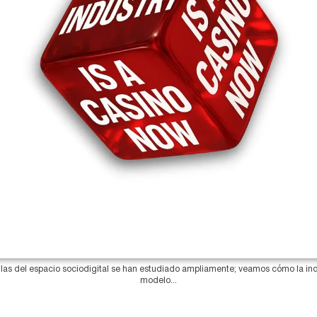
y las del espacio sociodigital se han estudiado ampliamente; veamos cómo la in
modelo...