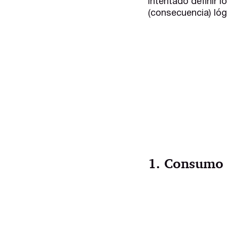
intentado definir 
(consecuencia) lóg
1. Consumo