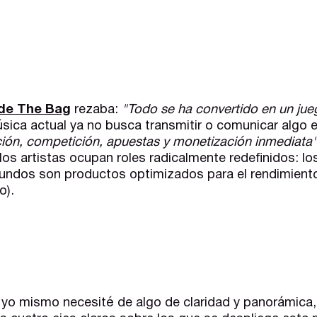
 de The Bag
rezaba:
"Todo se ha convertido en un jue
sica actual ya no busca transmitir o comunicar algo e
ción, competición, apuestas y monetización inmediata
y los artistas ocupan roles radicalmente redefinidos: l
gundos son productos optimizados para el rendimient
o).
 yo mismo necesité de algo de claridad y panorámica,