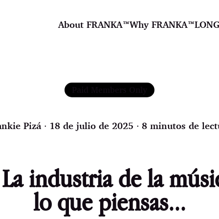
About FRANKA™️
Why FRANKA™️
LONG
Paid Members Only
ankie Pizá
∙ 18 de julio de 2025 ∙ 8 minutos de lect
 La industria de la músi
lo que piensas...