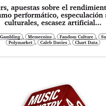
rs, apuestas sobre el rendimien
umo performático, especulación 
culturales, escasez artificial...
Gambling
,
Memecoins
,
Fandom Culture
,
Su
Polymarket
,
Caleb Davies
,
Chart Data