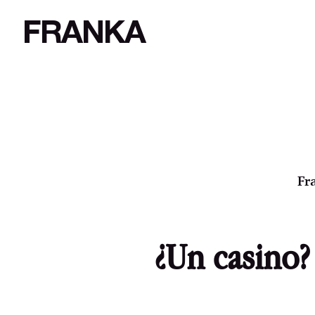
FRANKA
Fr
¿Un casino?