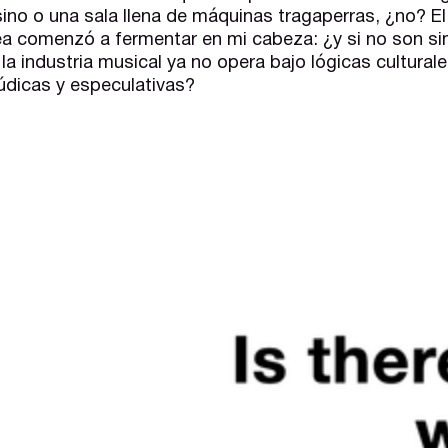
ino o una sala llena de máquinas tragaperras, ¿no? E
dea comenzó a fermentar en mi cabeza: ¿y si no son s
a industria musical ya no opera bajo lógicas culturale
dicas y especulativas?