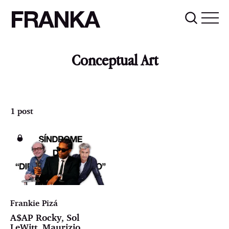
FRANKA
Conceptual Art
1 post
Frankie Pizá
A$AP Rocky, Sol
LeWitt, Maurizio