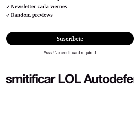
Newsletter cada viernes
Random previews
Suscríbete
Pssst! No credit card required
itificar LOL Autodefensa c