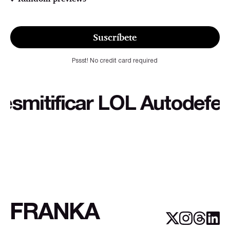
Suscríbete
Pssst! No credit card required
itificar LOL Autodefensa c
FRANKA