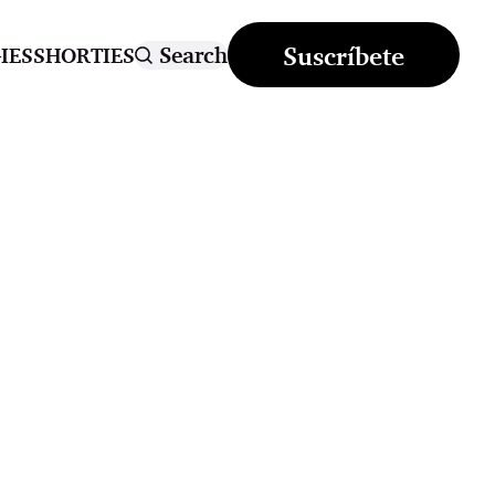
Suscríbete
Search
IES
SHORTIES