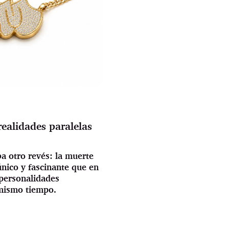
ealidades paralelas
a otro revés: la muerte
ico y fascinante que en
 personalidades
 mismo tiempo.