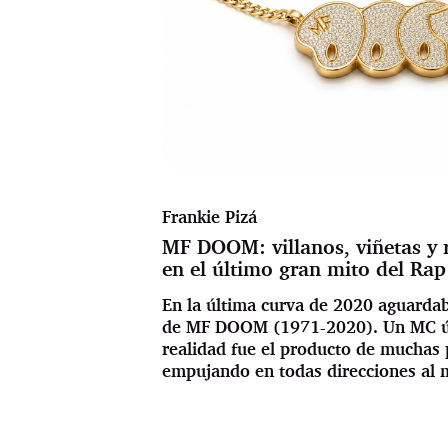
Frankie Pizá
MF DOOM: villanos, viñetas y r
en el último gran mito del Rap
En la última curva de 2020 aguardab
de MF DOOM (1971-2020). Un MC ún
realidad fue el producto de muchas
empujando en todas direcciones al