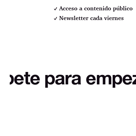
Acceso a contenido público
Newsletter cada viernes
ara empezar a de