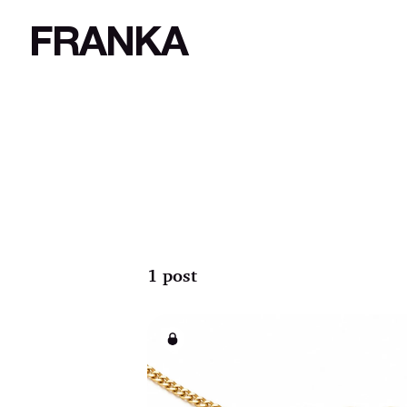
FRANKA
1 post