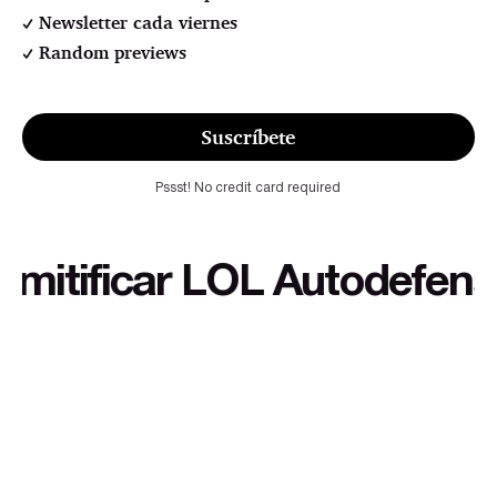
Newsletter cada viernes
Random previews
Suscríbete
Pssst! No credit card required
tificar LOL Autodefensa cu