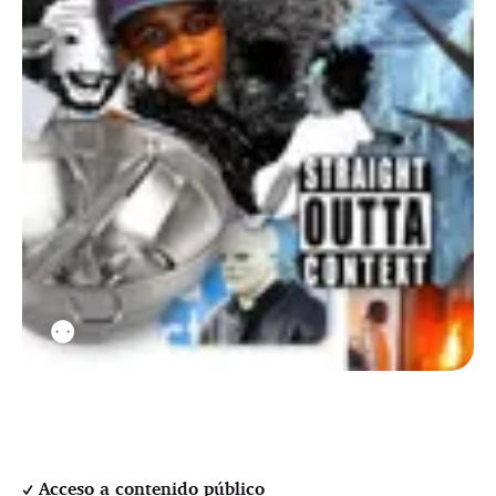
⚉
Acceso a contenido público