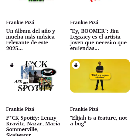
Frankie Pizá
Frankie Pizá
Un álbum del año y
"Ey, BOOMER": Jim
mucha más música
Legxacy es el artista
relevante de este
joven que necesito que
2025...
entiendas...
Frankie Pizá
Frankie Pizá
F*CK Spotify: Lenny
"Elijah is a feature, not
Kravitz, Nazar, Maria
a bug"
Sommerville,
Skaiwater...