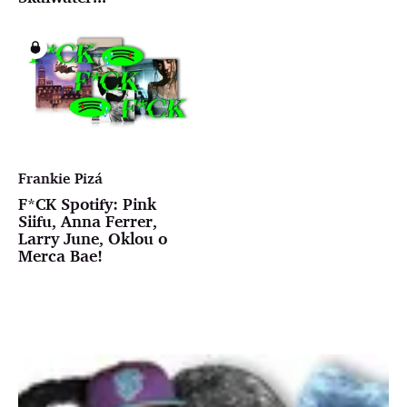
Frankie Pizá
F*CK Spotify: Pink
Siifu, Anna Ferrer,
Larry June, Oklou o
Merca Bae!