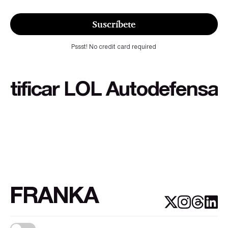
Suscríbete
Pssst! No credit card required
ficar LOL Autodefensa cult
FRANKA