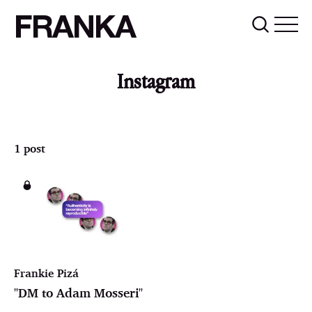
FRANKA
Instagram
1 post
Frankie Pizá
"DM to Adam Mosseri"