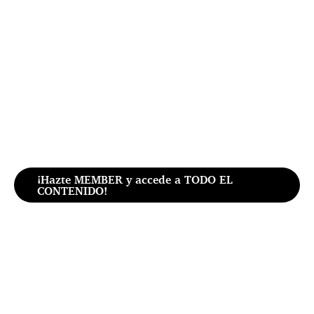
¡Hazte MEMBER y accede a TODO EL
CONTENIDO!