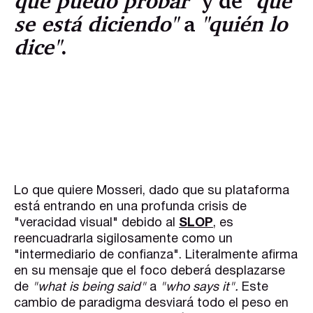
que puedo probar"
y de
"qué
se está diciendo"
a
"quién lo
dice"
.
Lo que quiere Mosseri, dado que su plataforma
está entrando en una profunda crisis de
"veracidad visual" debido al
SLOP
, es
reencuadrarla sigilosamente como un
"intermediario de confianza". Literalmente afirma
en su mensaje que el foco deberá desplazarse
de
"what is being said"
a
"who says it".
Este
cambio de paradigma desviará todo el peso en