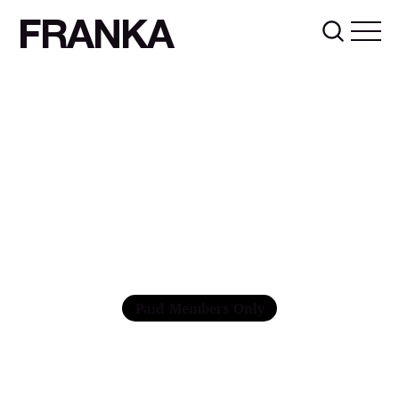
FRANKA
Paid Members Only