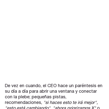
De vez en cuando, el CEO hace un paréntesis en
su día a día para abrir una ventana y conectar
con la plebe; pequeñas pistas,
recomendaciones,
"si haces esto te irá mejor",
"esto está cambiando", "ahora priorizamos X"
o