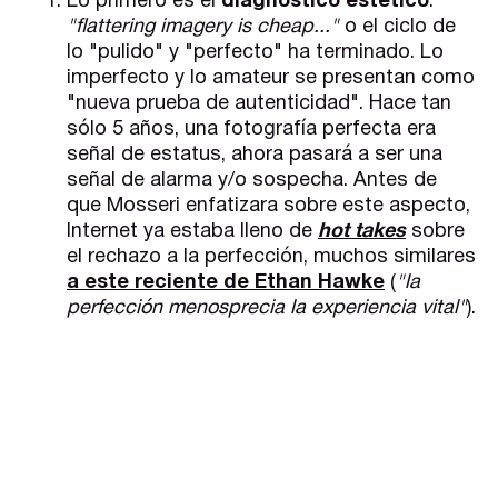
Lo primero es el
diagnóstico estético
:
"flattering imagery is cheap..."
o el ciclo de
lo "pulido" y "perfecto" ha terminado. Lo
imperfecto y lo amateur se presentan como
"nueva prueba de autenticidad". Hace tan
sólo 5 años, una fotografía perfecta era
señal de estatus, ahora pasará a ser una
señal de alarma y/o sospecha. Antes de
que Mosseri enfatizara sobre este aspecto,
Internet ya estaba lleno de
hot takes
sobre
el rechazo a la perfección, muchos similares
a este reciente de Ethan Hawke
(
"la
perfección menosprecia la experiencia vital"
).