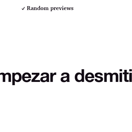
Random previews
a desmitificar L