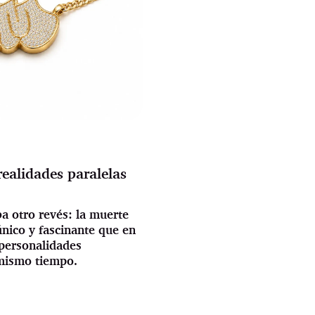
ealidades paralelas
a otro revés: la muerte
ico y fascinante que en
 personalidades
 mismo tiempo.