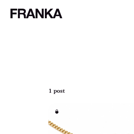
FRANKA
1 post