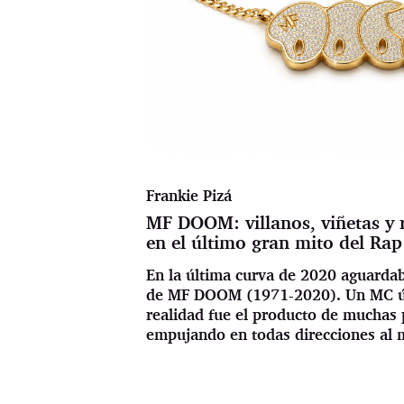
Frankie Pizá
MF DOOM: villanos, viñetas y r
en el último gran mito del Rap
En la última curva de 2020 aguardab
de MF DOOM (1971-2020). Un MC ún
realidad fue el producto de muchas
empujando en todas direcciones al