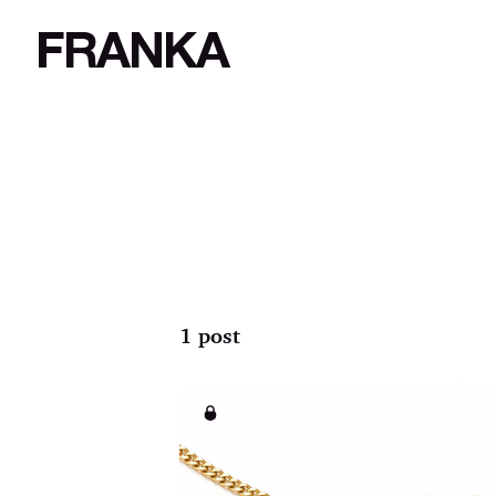
FRANKA
1 post