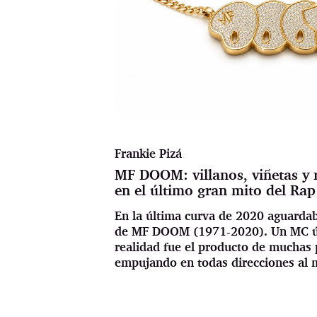
Frankie Pizá
MF DOOM: villanos, viñetas y r
en el último gran mito del Rap
En la última curva de 2020 aguardab
de MF DOOM (1971-2020). Un MC ún
realidad fue el producto de muchas
empujando en todas direcciones al