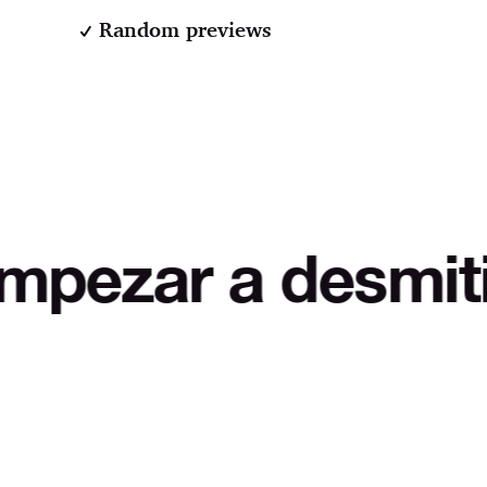
Random previews
a desmitificar L