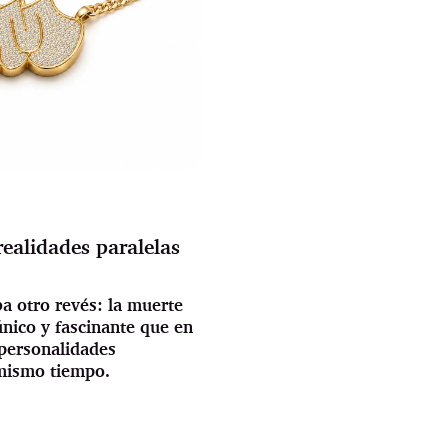
ealidades paralelas
a otro revés: la muerte
ico y fascinante que en
 personalidades
 mismo tiempo.