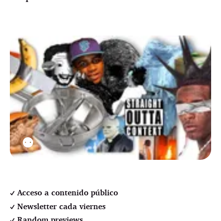
⚉
Acceso a contenido público
Newsletter cada viernes
Random previews