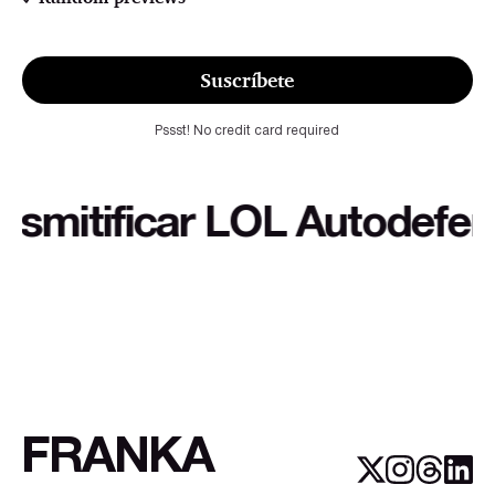
Suscríbete
Pssst! No credit card required
itificar LOL Autodefensa c
FRANKA