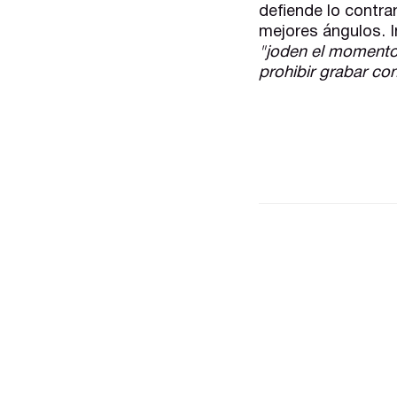
defiende lo contra
mejores ángulos. 
"joden el momento
prohibir grabar co