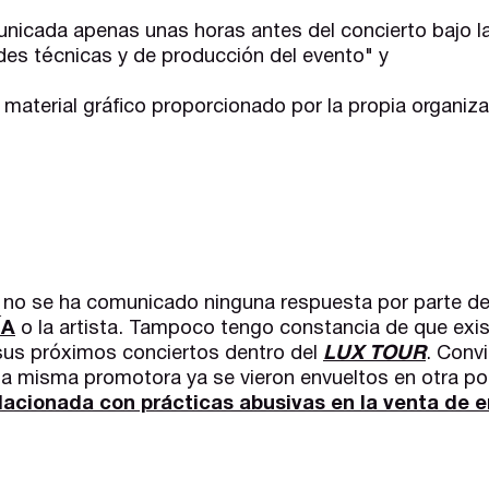
nicada apenas unas horas antes del concierto bajo l
ades técnicas y de producción del evento" y
 material gráfico proporcionado por la propia organi
no se ha comunicado ninguna respuesta por parte de 
ÍA
o la artista. Tampoco tengo constancia de que exis
 sus próximos conciertos dentro del
LUX TOUR
. Conv
 la misma promotora ya se vieron envueltos en otra po
lacionada con prácticas abusivas en la venta de 