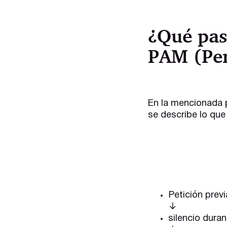
¿Qué pas
PAM (Per
En la mencionada p
se describe lo que
Petición previ
↓
silencio duran