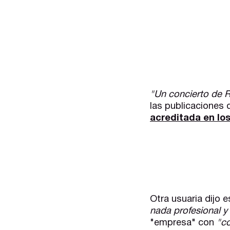
"Un concierto de R
las publicaciones 
acreditada en lo
Otra usuaria dijo 
nada profesional y 
"empresa" con
"co