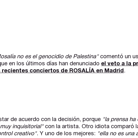
osalía no es el genocidio de Palestina"
comentó un us
que en los últimos días han denunciado
el veto a la 
s recientes conciertos de ROSALÍA en Madrid
.
estar de acuerdo con la decisión, porque
"la prensa ha
muy inquisitorial"
con la artista. Otro idiota comparó l
ntrol creativo"
. Y uno de los mejores:
"ella no es una 