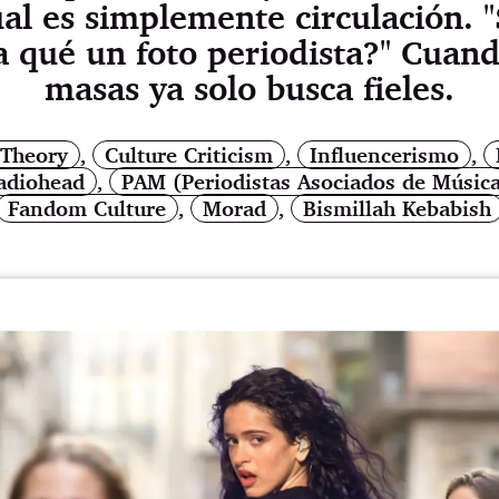
ual es simplemente circulación. "
 qué un foto periodista?" Cuand
masas ya solo busca fieles.
Theory
,
Culture Criticism
,
Influencerismo
,
adiohead
,
PAM (Periodistas Asociados de Músic
Fandom Culture
,
Morad
,
Bismillah Kebabish