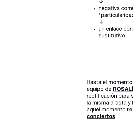
↓
negativa comu
"particularid
↓
un enlace con
sustitutivo.
Hasta el momento 
equipo de
ROSAL
rectificación para
la misma artista y
aquel momento
re
conciertos
.