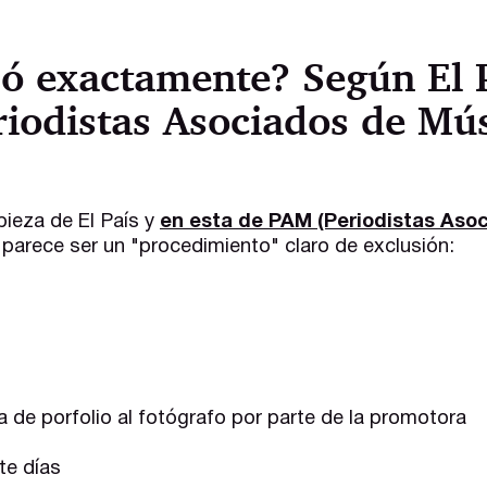
ó exactamente? Según El P
iodistas Asociados de Mús
ieza de El País y
en esta de PAM (Periodistas Aso
 parece ser un "procedimiento" claro de exclusión:
a de porfolio al fotógrafo por parte de la promotora
te días