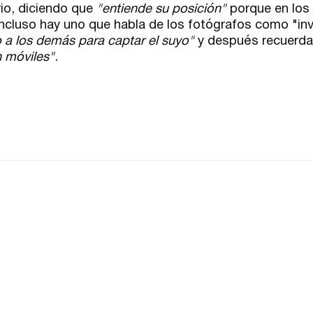
rio, diciendo que
"entiende su posición"
porque en los 
Incluso hay uno que habla de los fotógrafos como "in
 a los demás para captar el suyo"
y después recuerd
n móviles"
.