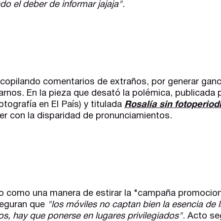
do el deber de informar jajaja"
.
ecopilando comentarios de extraños, por generar ganc
arnos. En la pieza que desató la polémica, publicada 
otografía en El País) y titulada
Rosalía sin fotoperiod
r con la disparidad de pronunciamientos.
lo como una manera de estirar la "campaña promocional
seguran que
"los móviles no captan bien la esencia de l
os, hay que ponerse en lugares privilegiados"
. Acto se