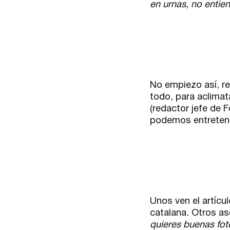
en urnas, no entien
No empiezo así, r
todo, para aclimat
(redactor jefe de F
podemos entretene
Unos ven el artícu
catalana. Otros a
quieres buenas fot