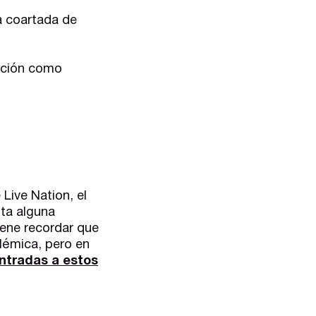
a coartada de
zación como
Live Nation, el
ta alguna
iene recordar que
lémica, pero en
entradas a estos