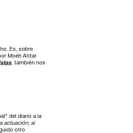
ho. Es, sobre
por Moeh Atitar
istas
, también nos
" del diario a la
a actuación; si
guido otro