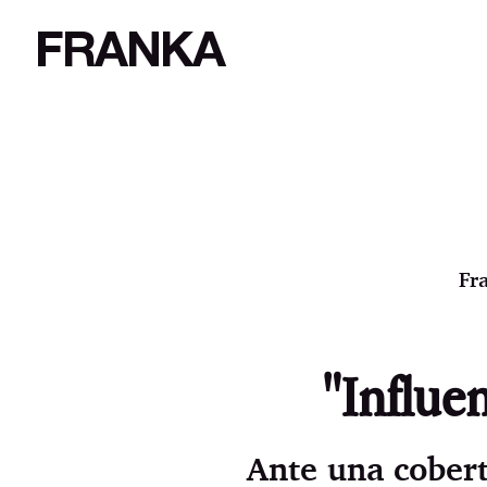
FRANKA
Fr
"Influe
Ante una cobert