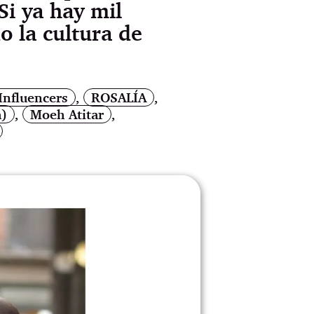
Si ya hay mil
o la cultura de
Influencers
,
ROSALÍA
,
a)
,
Moeh Atitar
,