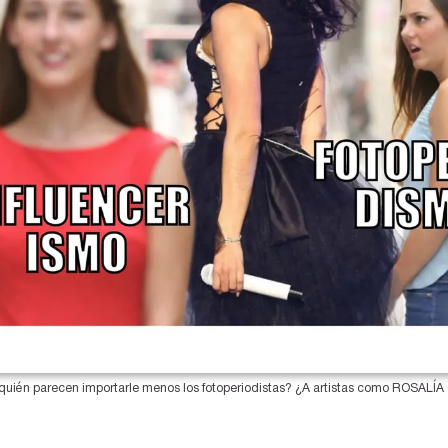
uién parecen importarle menos los fotoperiodistas? ¿A artistas como ROSALÍA o 