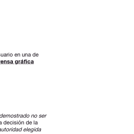
uario en una de
prensa gráfica
 demostrado no ser
a decisión de la
autoridad elegida