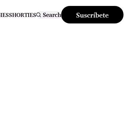
Suscríbete
Search
IES
SHORTIES