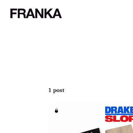
FRANKA
1 post