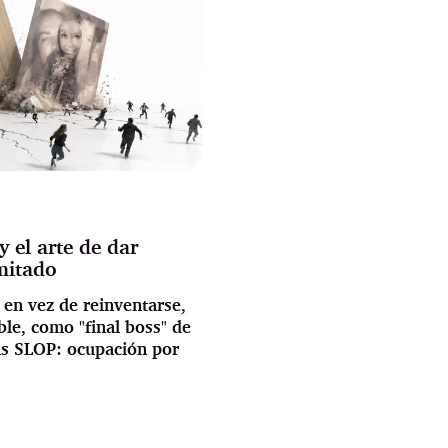
 el arte de dar
mitado
 en vez de reinventarse,
le, como "final boss" de
ás SLOP: ocupación por