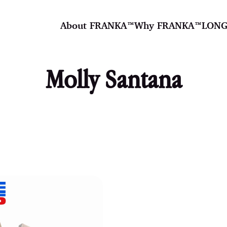
About FRANKA™️
Why FRANKA™️
LONG
Molly Santana