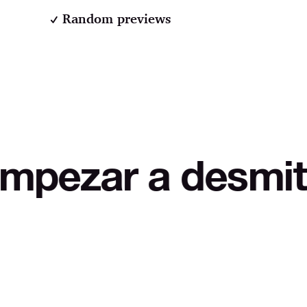
Random previews
a desmitificar L