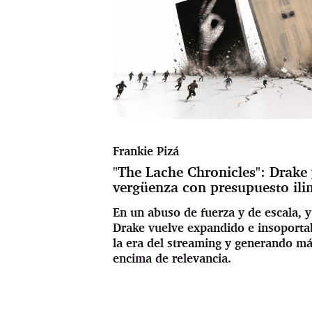
Frankie Pizá
"The Lache Chronicles": Drake y
vergüenza con presupuesto ili
En un abuso de fuerza y de escala, y
Drake vuelve expandido e insoportab
la era del streaming y generando m
encima de relevancia.