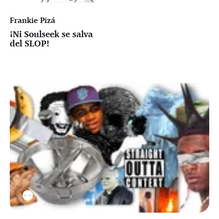
Frankie Pizá
¡Ni Soulseek se salva
del SLOP!
⚉