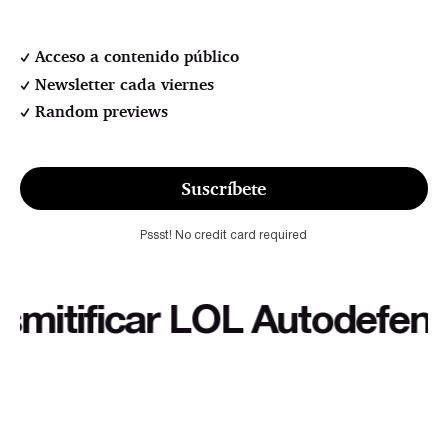
Acceso a contenido público
Newsletter cada viernes
Random previews
Suscríbete
Pssst! No credit card required
itificar LOL Autodefensa c