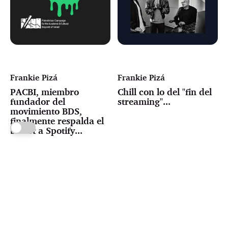
Frankie Pizá
Frankie Pizá
PACBI, miembro
Chill con lo del "fin del
fundador del
streaming"...
movimiento BDS,
finalmente respalda el
boicot a Spotify...