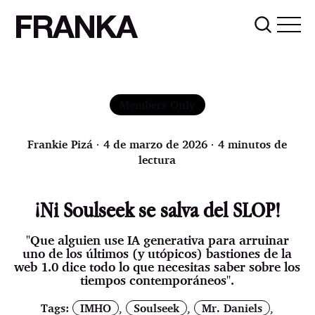
FRANKA
Members Only
Frankie Pizá
∙ 4 de marzo de 2026 ∙ 4 minutos de
lectura
¡Ni Soulseek se salva del SLOP!
"Que alguien use IA generativa para arruinar
uno de los últimos (y utópicos) bastiones de la
web 1.0 dice todo lo que necesitas saber sobre los
tiempos contemporáneos".
Tags:
IMHO
,
Soulseek
,
Mr. Daniels
,