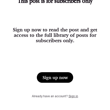
This post is for subscribers only
Sign up now to read the post and get
access to the full library of posts for
subscribers only.
Sign up now
Already have an account?
Sign in