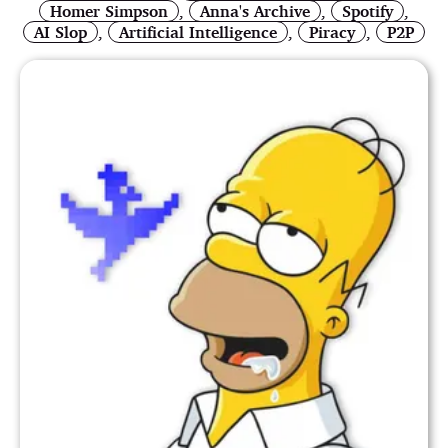
Homer Simpson
,
Anna's Archive
,
Spotify
,
AI Slop
,
Artificial Intelligence
,
Piracy
,
P2P