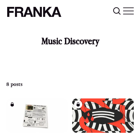
FRANKA
Music Discovery
8 posts