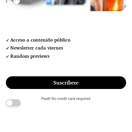
⚉
Acceso a contenido público
Newsletter cada viernes
Random previews
Suscríbete
Pssst! No credit card required
OL Autodefensa cultural y 