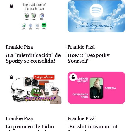
Frankie Pizá
Frankie Pizá
¡La "mierdificación" de
How 2 "DeSpotify
Spotify se consolida!
Yourself"
Frankie Pizá
Frankie Pizá
Lo primero de todo:
"En-shit-tification" of