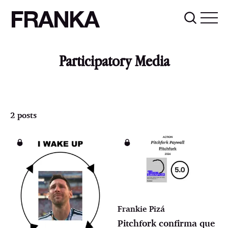
FRANKA
Participatory Media
2 posts
Frankie Pizá
Pitchfork confirma que