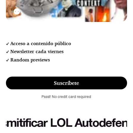
⚉
Acceso a contenido público
Newsletter cada viernes
Random previews
Suscríbete
Pssst! No credit card required
ificar LOL Autodefensa cu