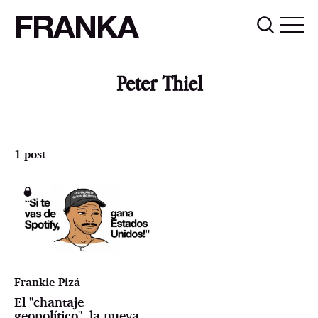
FRANKA
Peter Thiel
1 post
Frankie Pizá
El "chantaje
geopolítico", la nueva