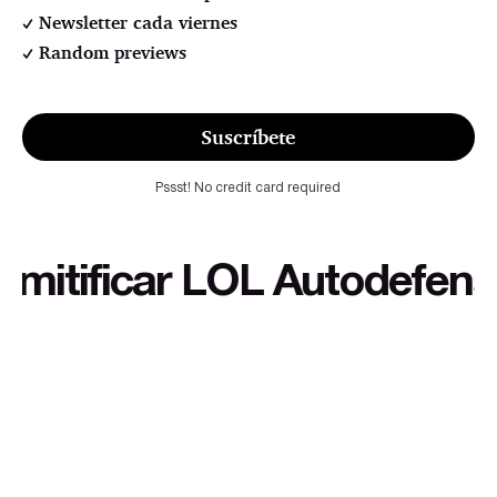
Newsletter cada viernes
Random previews
Suscríbete
Pssst! No credit card required
tificar LOL Autodefensa cu