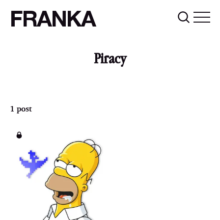
FRANKA
Piracy
1 post