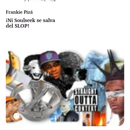
Frankie Pizá
¡Ni Soulseek se salva
del SLOP!
⚉