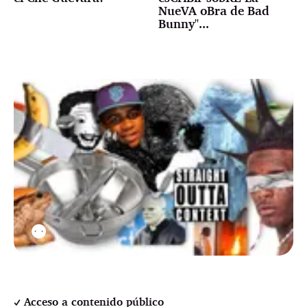
NueVA oBra de Bad
Bunny"...
⚉
Acceso a contenido público