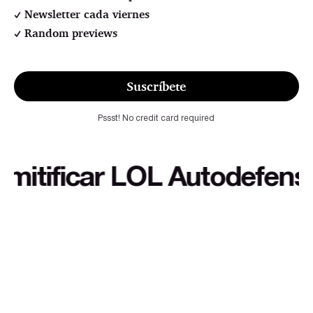
Newsletter cada viernes
Random previews
Suscríbete
Pssst! No credit card required
ificar LOL Autodefensa cul