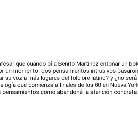
fesar que cuando oí a Benito Martínez entonar un bo
por un momento, dos pensamientos intrusivos pasaron
r su voz a más lugares del folclore latino? y ¿no será
alogía que comienza a finales de los 60 en Nueva Yor
 pensamientos como abandoné la atención concreta a