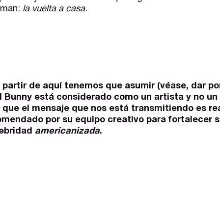
aman:
la vuelta a casa
.
artir de aquí tenemos que asumir (véase, dar por 
d Bunny está considerado como un artista y no un
 que el mensaje que nos está transmitiendo es rea
mendado por su equipo creativo para fortalecer s
lebridad
americanizada
.