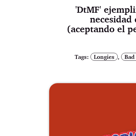
'DtMF' ejempli
necesidad 
(aceptando el pe
Tags:
Longies
,
Bad