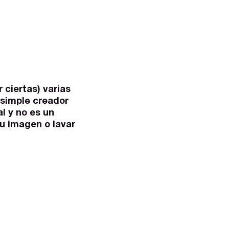
ciertas) varias
 simple creador
l y no es un
u imagen o lavar