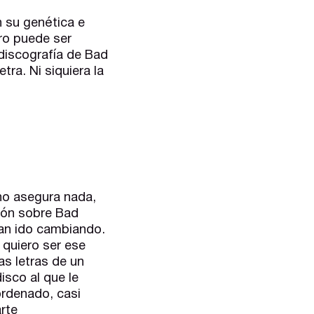
 su genética e
ero puede ser
discografía de Bad
ra. Ni siquiera la
 no asegura nada,
ión sobre Bad
an ido cambiando.
 quiero ser ese
s letras de un
disco al que le
ordenado, casi
rte