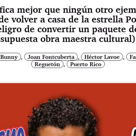
fica mejor que ningún otro ejem
de volver a casa de la estrella 
ligro de convertir un paquete d
supuesta obra maestra cultural)
 Bunny
,
Joan Fontcuberta
,
Héctor Lavoe
,
Fa
Reguetón
,
Puerto Rico