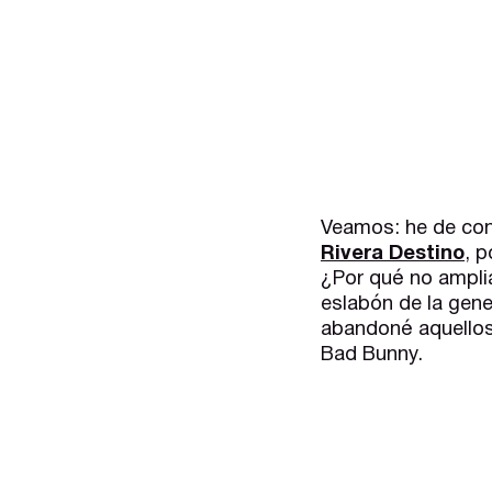
Veamos: he de con
Rivera Destino
, 
¿Por qué no amplia
eslabón de la gene
abandoné aquellos
Bad Bunny.