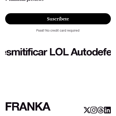
Suscríbete
Pssst! No credit card required
itificar LOL Autodefensa c
FRANKA