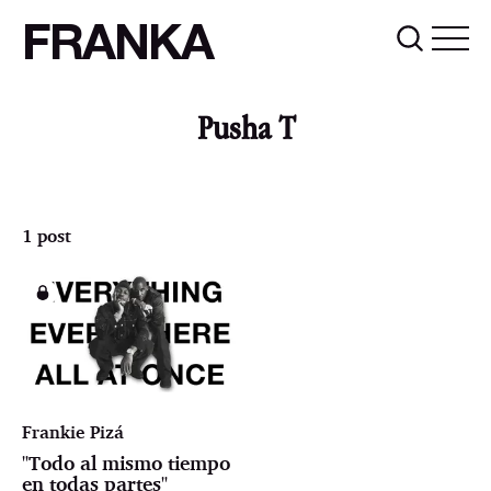
FRANKA
Pusha T
1 post
Frankie Pizá
"Todo al mismo tiempo
en todas partes"