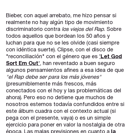
Bieber, con aquel arrebato, me hizo pensar si
realmente no hay algún tipo de movimiento
discriminatorio contra
los viejos del Rap
. Sobre
todos aquellos que bordean los 50 años y
luchan para que no se les olvide (casi siempre
con idéntica suerte). Clipse, con el disco de
"reconciliación" con el género que es
'Let God
Sort Em Out
'
, han reventado a buen seguro
algunos pensamientos afines a esa idea de que
"el Rap debe ser para los más jóvenes"
(presumiblemente más frescos, más
conectados con el hoy y las problemáticas del
ahora). Pero eso no detiene que muchos de
nosotros estemos todavía confundidos entre si
este álbum cuadra con el contexto actual (si
pega con el presente, vaya) o es un simple
ejercicio para poner en valor la nostalgia de otra
época. Las malas previsiones en cuanto a
la