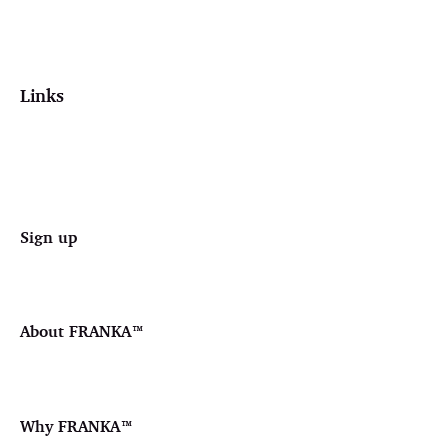
Links
Sign up
About FRANKA™️
Why FRANKA™️