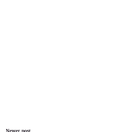
Newer post