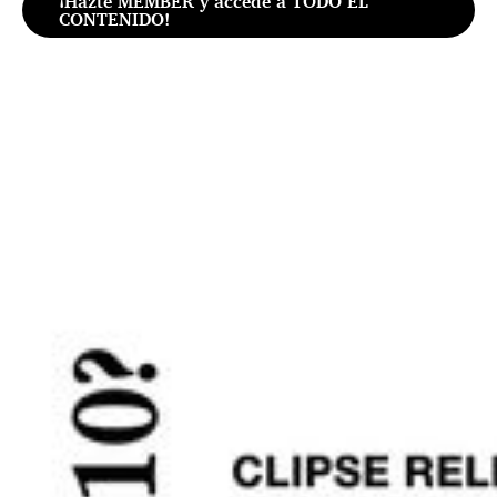
¡Hazte MEMBER y accede a TODO EL
CONTENIDO!