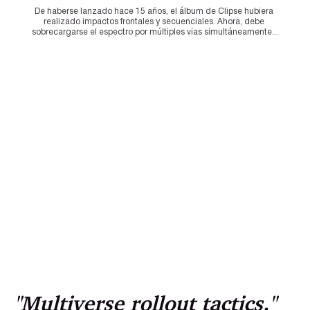
De haberse lanzado hace 15 años, el álbum de Clipse hubiera 
realizado impactos frontales y secuenciales. Ahora, debe 
sobrecargarse el espectro por múltiples vías simultáneamente...
"Multiverse rollout tactics."