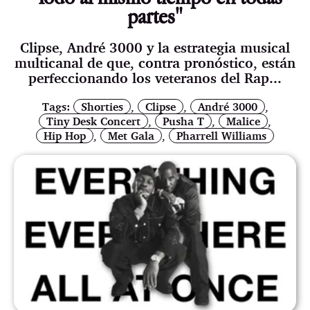
partes"
Clipse, André 3000 y la estrategia musical
multicanal de que, contra pronóstico, están
perfeccionando los veteranos del Rap...
Tags:
Shorties
,
Clipse
,
André 3000
,
Tiny Desk Concert
,
Pusha T
,
Malice
,
Hip Hop
,
Met Gala
,
Pharrell Williams