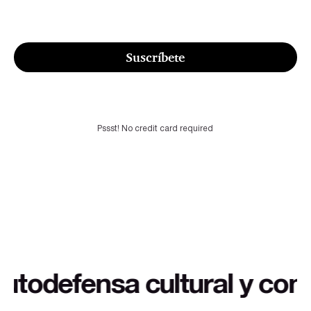
Suscríbete
Pssst! No credit card required
 contexto extra a buen pre