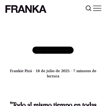
FRANKA
Paid Members Only
Frankie Pizá
∙ 18 de julio de 2025 ∙ 7 minutos de
lectura
"Todo al mismo tiempo en todas