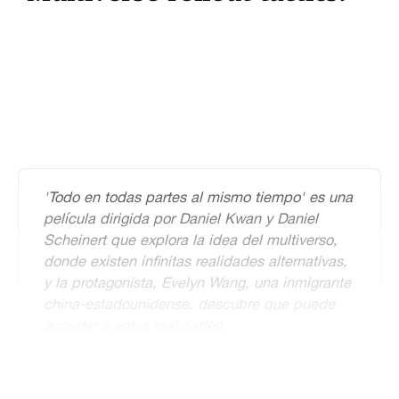
'Todo en todas partes al mismo tiempo' es una 
película dirigida por Daniel Kwan y Daniel 
Scheinert
que explora la idea del multiverso, 
donde existen infinitas realidades alternativas, 
y la protagonista, Evelyn Wang, una inmigrante 
china-estadounidense, descubre que puede 
acceder a estas realidades.