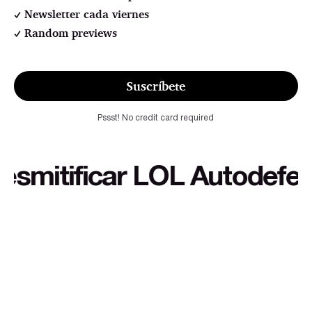
Newsletter cada viernes
Random previews
Suscríbete
Pssst! No credit card required
itificar LOL Autodefensa c