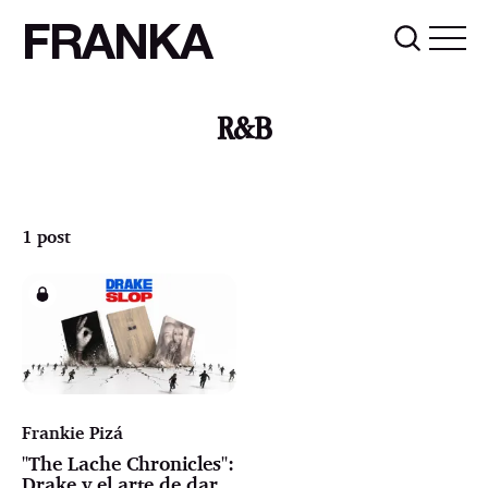
FRANKA
R&B
1 post
Frankie Pizá
"The Lache Chronicles":
Drake y el arte de dar