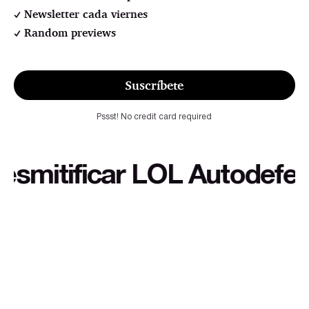
Newsletter cada viernes
Random previews
Suscríbete
Pssst! No credit card required
itificar LOL Autodefensa c