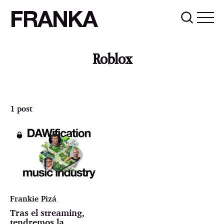
FRANKA
Roblox
1 post
Frankie Pizá
Tras el streaming,
tendremos la