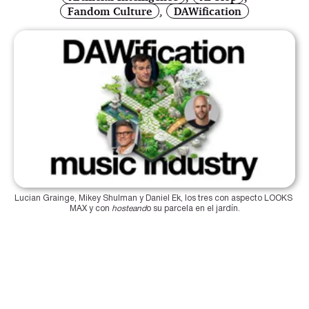
Fandom Culture
,
DAWification
Lucian Grainge, Mikey Shulman y Daniel Ek, los tres con aspecto LOOKS 
MAX y con 
hosteand
o su parcela en el jardín.