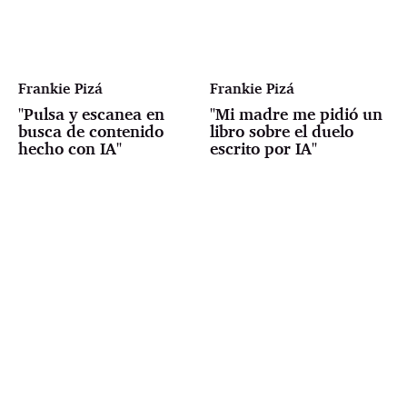
Frankie Pizá
Frankie Pizá
"Pulsa y escanea en
"Mi madre me pidió un
busca de contenido
libro sobre el duelo
hecho con IA"
escrito por IA"