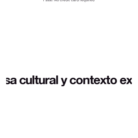
Pssst! No credit card required
tra a buen precio, suscríb