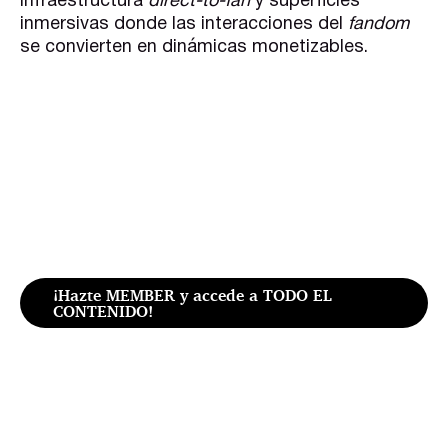
infraestructura
direct-to-fan
y superficies
inmersivas donde las interacciones del
fandom
se convierten en dinámicas monetizables.
¡Hazte MEMBER y accede a TODO EL
CONTENIDO!