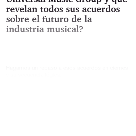
revelan todos sus acuerdos
sobre el futuro de la
industria musical?
Hagamos un repaso a esos acuerdos en ciernes
y su secuencia lógica: