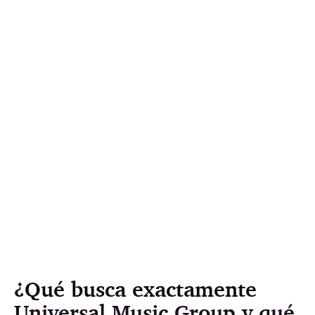
¿Qué busca exactamente
Universal Music Group y qué