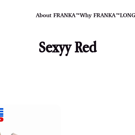
About FRANKA™️
Why FRANKA™️
LONG
Sexyy Red