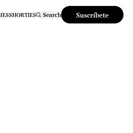
Suscríbete
Search
IES
SHORTIES