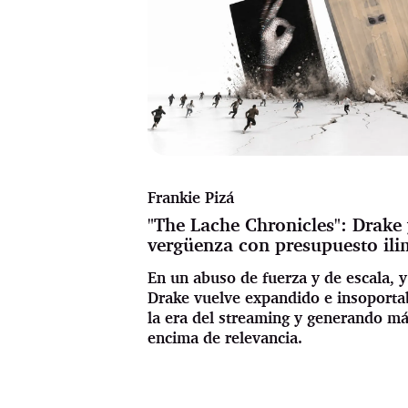
Frankie Pizá
"The Lache Chronicles": Drake y
vergüenza con presupuesto ili
En un abuso de fuerza y de escala, y
Drake vuelve expandido e insoportab
la era del streaming y generando m
encima de relevancia.