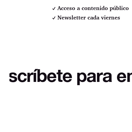
Acceso a contenido público
Newsletter cada viernes
te para empezar a