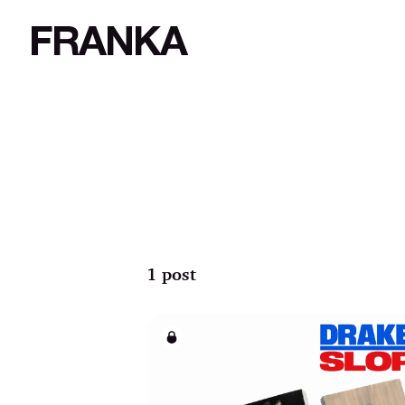
FRANKA
1 post