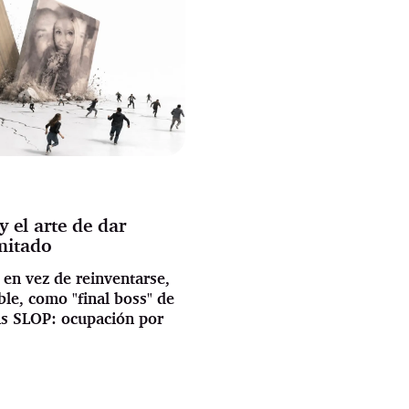
 el arte de dar
mitado
 en vez de reinventarse,
le, como "final boss" de
ás SLOP: ocupación por