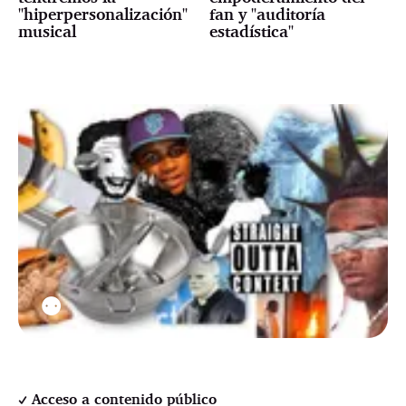
"hiperpersonalización"
fan y "auditoría
musical
estadística"
⚉
Acceso a contenido público