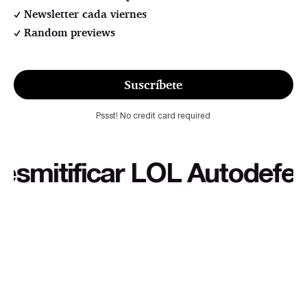
Newsletter cada viernes
Random previews
Suscríbete
Pssst! No credit card required
itificar LOL Autodefensa c