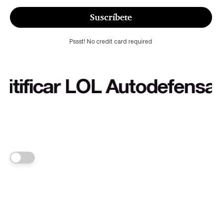
Suscríbete
Pssst! No credit card required
ficar LOL Autodefensa cult
FRANKA