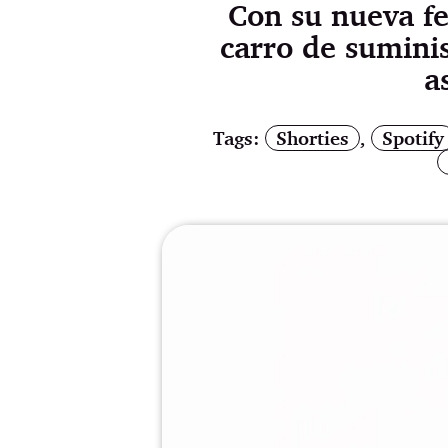
Con su nueva fe
carro de suminis
a
Tags:
Shorties
,
Spotify