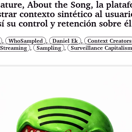
ature, About the Song, la plata
trar contexto sintético al usuari
sí su control y retención sobre él.
,
WhoSampled
,
Daniel Ek
,
Context Creators
Streaming
,
Sampling
,
Surveillance Capitalis