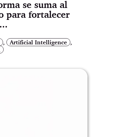
forma se suma al
o para fortalecer
..
,
Artificial Intelligence
,
m