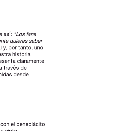
e
así:
"Los fans
nte quieres saber
 y, por tanto, uno
stra historia
resenta claramente
a través de
umidas desde
 con el beneplácito