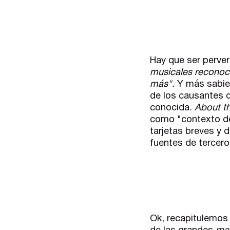
Hay que ser perve
musicales reconoce
más".
Y más sabien
de los causantes 
conocida.
About t
como "contexto den
tarjetas breves y d
fuentes de tercero
Ok, recapitulemos