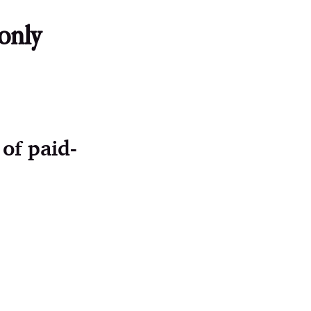
 only
 of paid-