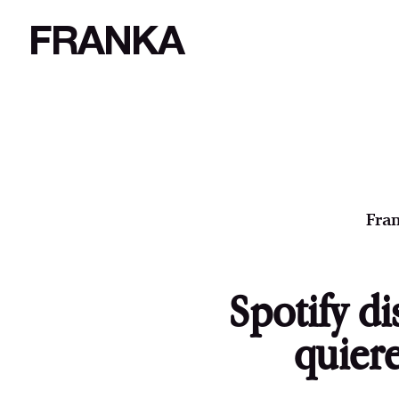
FRANKA
Fran
Spotify di
quiere