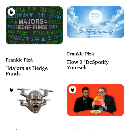
Frankie Pizá
Frankie Pizá
How 2 "DeSpotify
Yourself"
"Majors as Hedge
Funds"