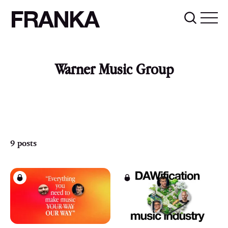
FRANKA
Warner Music Group
9 posts