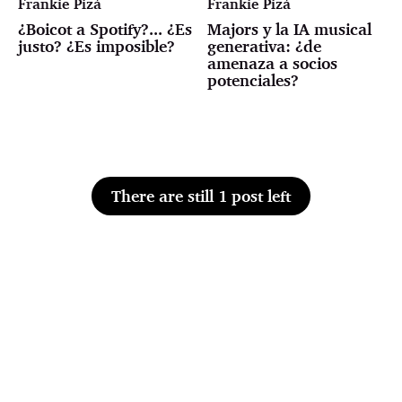
Frankie Pizá
Frankie Pizá
¿Boicot a Spotify?... ¿Es
Majors y la IA musical
justo? ¿Es imposible?
generativa: ¿de
amenaza a socios
potenciales?
There are still 1 post left