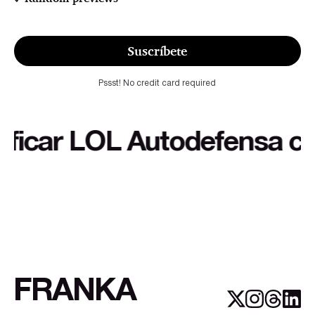
Suscríbete
Pssst! No credit card required
car LOL Autodefensa cultur
FRANKA