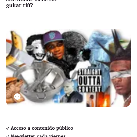
guitar riff?
⚉
Acceso a contenido público
Newsletter cada viernes