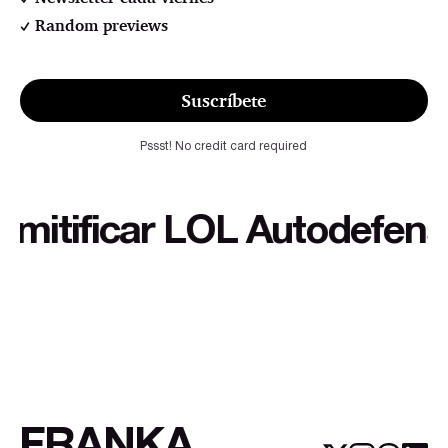
Random previews
Suscríbete
Pssst! No credit card required
ificar LOL Autodefensa cu
FRANKA