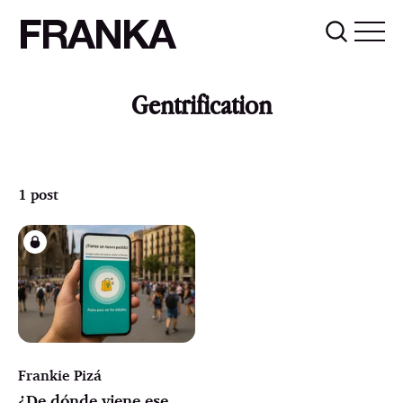
FRANKA
Gentrification
1 post
Frankie Pizá
¿De dónde viene ese