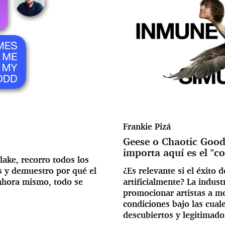
Frankie Pizá
Geese o Chaotic Good
importa aquí es el "co
lake, recorro todos los
as y demuestro por qué el
¿Es relevante si el éxito 
: ahora mismo, todo se
artificialmente? La indus
promocionar artistas a mo
condiciones bajo las cuale
descubiertos y legitimado