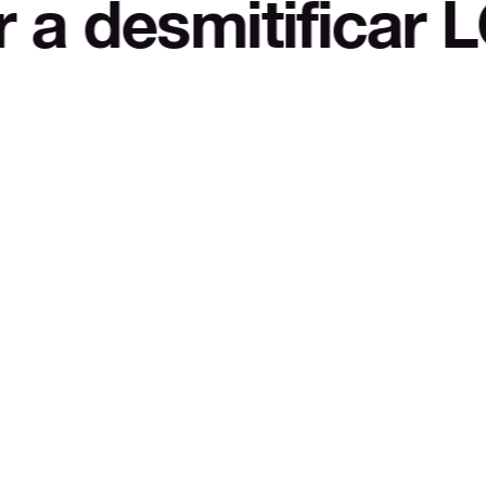
ficar LOL Autodef