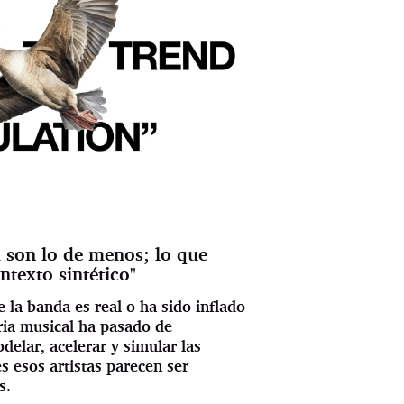
 son lo de menos; lo que
ntexto sintético"
de la banda es real o ha sido inflado
tria musical ha pasado de
delar, acelerar y simular las
s esos artistas parecen ser
s.