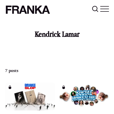
FRANKA
Kendrick Lamar
7 posts