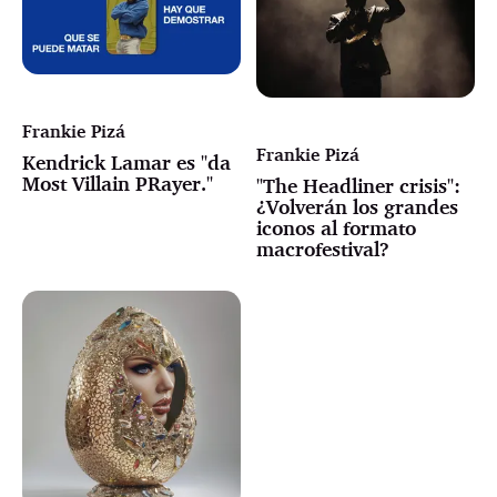
Frankie Pizá
Frankie Pizá
Kendrick Lamar es "da
Most Villain PRayer."
"The Headliner crisis":
¿Volverán los grandes
iconos al formato
macrofestival?