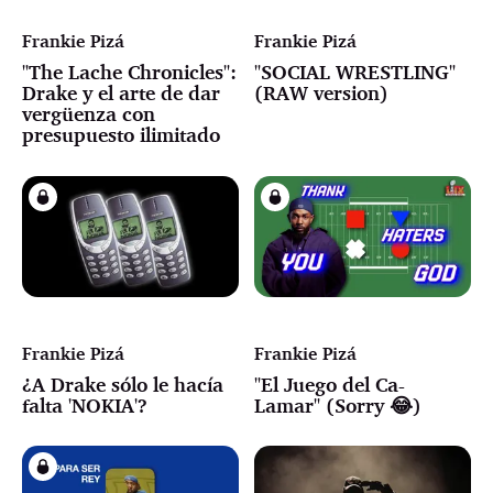
Frankie Pizá
Frankie Pizá
"The Lache Chronicles":
"SOCIAL WRESTLING"
Drake y el arte de dar
(RAW version)
vergüenza con
presupuesto ilimitado
Frankie Pizá
Frankie Pizá
¿A Drake sólo le hacía
"El Juego del Ca-
falta 'NOKIA'?
Lamar" (Sorry 😂)