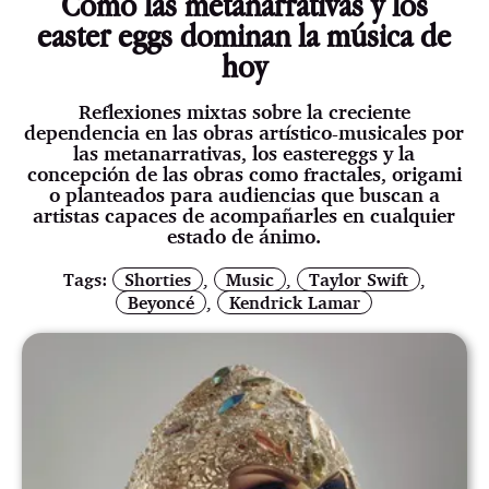
Cómo las metanarrativas y los
easter eggs dominan la música de
hoy
Reflexiones mixtas sobre la creciente
dependencia en las obras artístico-musicales por
las metanarrativas, los eastereggs y la
concepción de las obras como fractales, origami
o planteados para audiencias que buscan a
artistas capaces de acompañarles en cualquier
estado de ánimo.
Tags:
Shorties
,
Music
,
Taylor Swift
,
Beyoncé
,
Kendrick Lamar