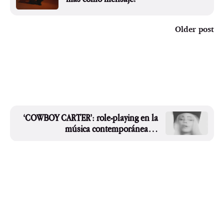
Older post
‘COWBOY CARTER’: role-playing en la
música contemporánea…