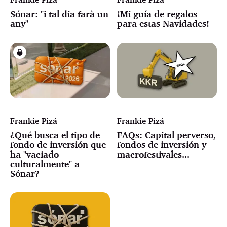
Sónar: "i tal dia farà un
¡Mi guía de regalos
any"
para estas Navidades!
Frankie Pizá
Frankie Pizá
¿Qué busca el tipo de
FAQs: Capital perverso,
fondo de inversión que
fondos de inversión y
ha "vaciado
macrofestivales...
culturalmente" a
Sónar?