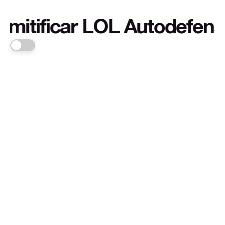
ficar LOL Autodefensa cult
FRANKA