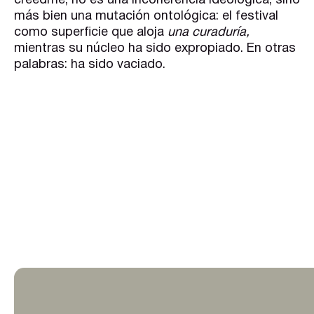
creedme, no es una incoherencia ideológica, sino
más bien una mutación ontológica: el festival
como superficie que aloja
una curaduría,
mientras su núcleo ha sido expropiado. En otras
palabras: ha sido vaciado.