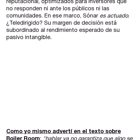
reputacional, optimizados para inversores que
no responden ni ante los públicos ni las
comunidades. En ese marco, Sónar
es actuado
.
¿Teledirigido? Su margen de decisión está
subordinado al rendimiento esperado de su
pasivo intangible.
Como yo mismo advertí en el texto sobre
Boiler Room
:
"hablar ya no garantiza que algo se