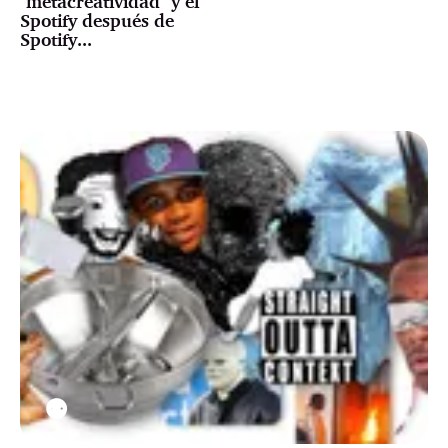
"metacreatividad" y el
Spotify después de
Spotify...
⚉