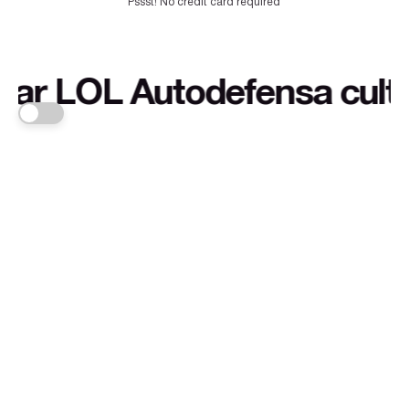
Pssst! No credit card required
LOL Autodefensa cultural y
FRANKA