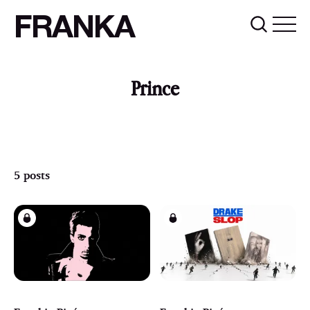
FRANKA
Prince
5 posts