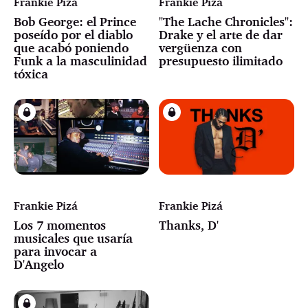
Frankie Pizá
Frankie Pizá
Bob George: el Prince
"The Lache Chronicles":
poseído por el diablo
Drake y el arte de dar
que acabó poniendo
vergüenza con
Funk a la masculinidad
presupuesto ilimitado
tóxica
Frankie Pizá
Frankie Pizá
Los 7 momentos
Thanks, D'
musicales que usaría
para invocar a
D'Angelo