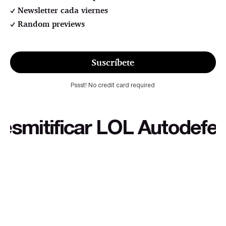
Newsletter cada viernes
Random previews
Suscríbete
Pssst! No credit card required
itificar LOL Autodefensa c