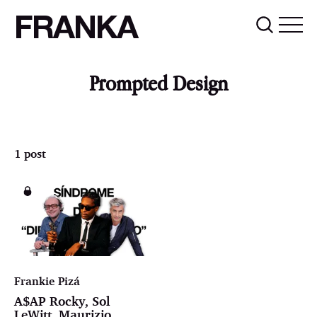
FRANKA
Prompted Design
1 post
Frankie Pizá
A$AP Rocky, Sol
LeWitt, Maurizio