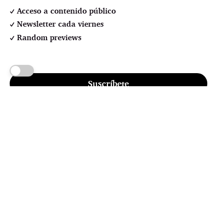
Acceso a contenido público
Newsletter cada viernes
Random previews
Suscríbete
Pssst! No credit card required
 buen precio, suscríbete p