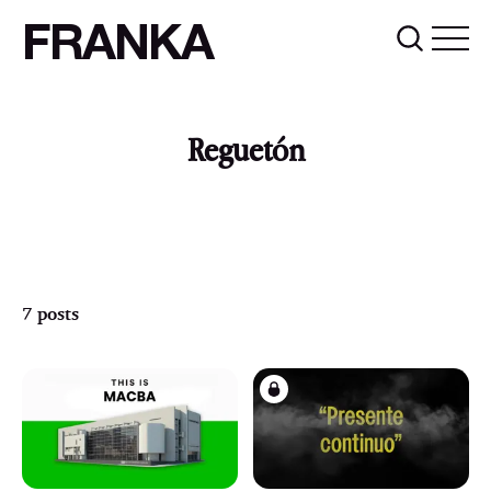
FRANKA
Reguetón
7 posts