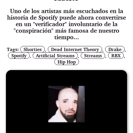
Uno de los artistas más escuchados en la
historia de Spotify puede ahora convertirse
en un "verificador" involuntario de la
"conspiración" más famosa de nuestro
tiempo...
Tags:
Shorties
,
Dead Internet Theory
,
Drake
,
Spotify
,
Artificial Streams
,
Streams
,
RBX
,
Hip Hop