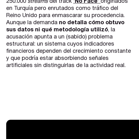
250.000
streams
del track
'No Face'
originados
en Turquía pero enrutados como tráfico del
Reino Unido para enmascarar su procedencia.
Aunque la demanda
no detalla cómo obtuvo
sus datos ni qué metodología utilizó
, la
acusación apunta a un (sabido) problema
estructural: un sistema cuyos indicadores
financieros dependen del crecimiento constante
y que podría estar absorbiendo señales
artificiales sin distinguirlas de la actividad real.