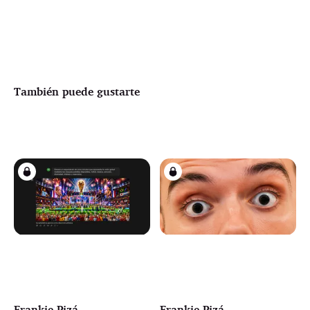
También puede gustarte
Frankie Pizá
Frankie Pizá