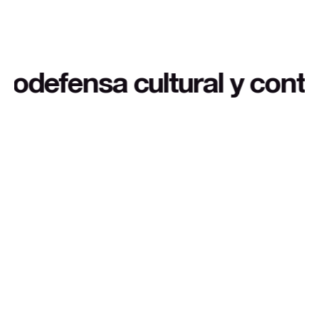
 contexto extra a buen pre