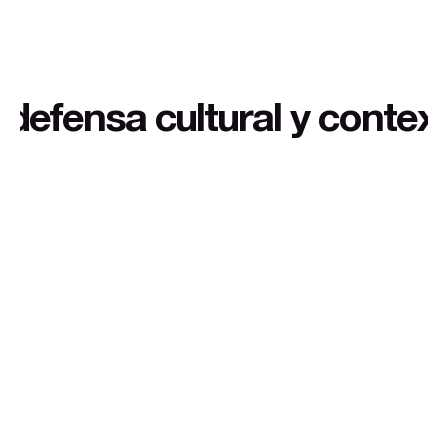
texto extra a buen precio,