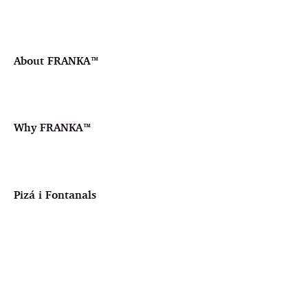
About FRANKA™️
Why FRANKA™️
Pizá i Fontanals