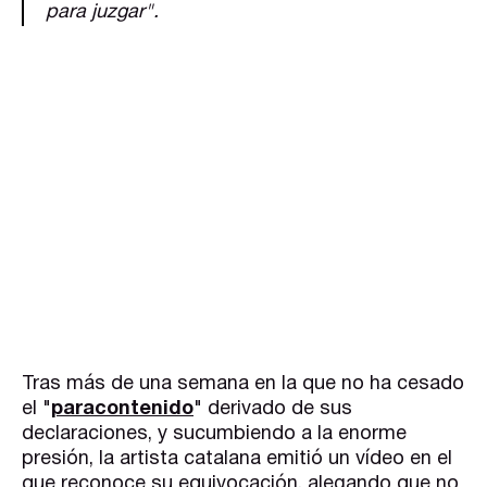
para juzgar".
Tras más de una semana en la que no ha cesado
el "
paracontenido
" derivado de sus
declaraciones, y sucumbiendo a la enorme
presión, la artista catalana emitió un vídeo en el
que reconoce su equivocación, alegando que no