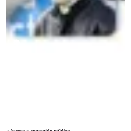
⚉
Acceso a contenido público