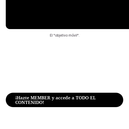
El "objetivo móvil".
¡Hazte MEMBER y accede a TODO EL
CONTENIDO!