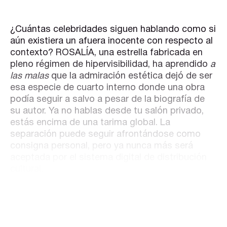
¿Cuántas celebridades siguen hablando como si
aún existiera un afuera inocente con respecto al
contexto? ROSALÍA, una estrella fabricada en
pleno régimen de hipervisibilidad, ha aprendido
a
las malas
que la admiración estética dejó de ser
esa especie de cuarto interno donde una obra
podía seguir a salvo a pesar de la biografía de
su autor. Ya no hablas desde tu salón privado,
estás encima de una tarima global. La
separación puede seguir afrontándose como
consigna personal, pero ya nunca más será
aceptada por el sistema digital de distribución
cultural.