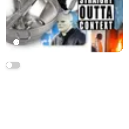
⚉
Acceso a contenido público
Newsletter cada viernes
Random previews
Suscríbete