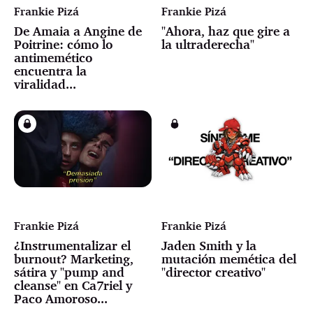
Frankie Pizá
Frankie Pizá
De Amaia a Angine de
"Ahora, haz que gire a
Poitrine: cómo lo
la ultraderecha"
antimemético
encuentra la
viralidad...
Frankie Pizá
Frankie Pizá
¿Instrumentalizar el
Jaden Smith y la
burnout? Marketing,
mutación memética del
sátira y "pump and
"director creativo"
cleanse" en Ca7riel y
Paco Amoroso...