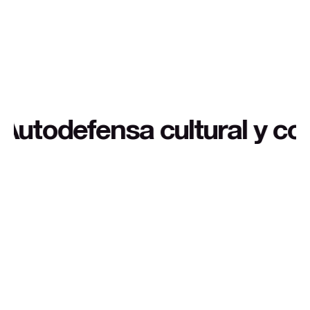
y contexto extra a buen pr