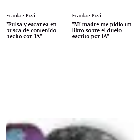
Frankie Pizá
Frankie Pizá
"Pulsa y escanea en
"Mi madre me pidió un
busca de contenido
libro sobre el duelo
hecho con IA"
escrito por IA"