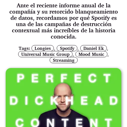
Ante el reciente informe anual de la
compañía y su retorcido blanqueamiento
de datos, recordamos por qué Spotify es
una de las campañas de destrucción
contextual más increíbles de la historia
conocida.
Tags:
Longies
,
Spotify
,
Daniel Ek
,
Universal Music Group
,
Mood Music
,
Streaming