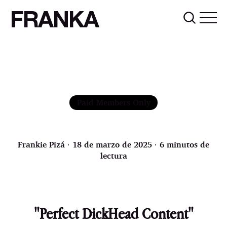
FRANKA
Paid Members Only
Frankie Pizá
∙ 18 de marzo de 2025 ∙ 6 minutos de
lectura
"Perfect DickHead Content"