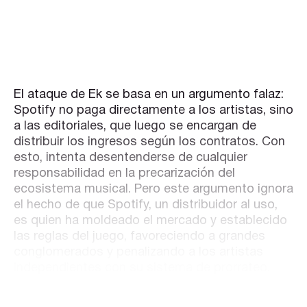
El ataque de Ek se basa en un argumento falaz:
Spotify no paga directamente a los artistas, sino
a las editoriales, que luego se encargan de
distribuir los ingresos según los contratos. Con
esto, intenta desentenderse de cualquier
responsabilidad en la precarización del
ecosistema musical. Pero este argumento ignora
el hecho de que Spotify, un distribuidor al uso,
es quien ha moldeado el mercado y establecido
las reglas del juego, favoreciendo a grandes
conglomerados y penalizando a los artistas
independientes con su sistema de prorrateo.