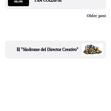
"I AM COLLAPSE"
Older post
El "Síndrome del Director Creativo"