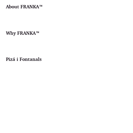
About FRANKA™️
Why FRANKA™️
Pizá i Fontanals