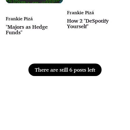
Frankie Pizá
Frankie Pizá
How 2 "DeSpotify
Yourself"
"Majors as Hedge
Funds"
There are still 6 posts left