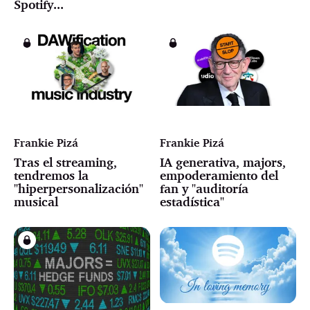
Spotify...
Frankie Pizá
Frankie Pizá
Tras el streaming,
IA generativa, majors,
tendremos la
empoderamiento del
"hiperpersonalización"
fan y "auditoría
musical
estadística"