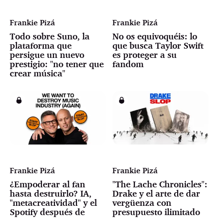
Frankie Pizá
Frankie Pizá
Todo sobre Suno, la
No os equivoquéis: lo
plataforma que
que busca Taylor Swift
persigue un nuevo
es proteger a su
prestigio: "no tener que
fandom
crear música"
Frankie Pizá
Frankie Pizá
¿Empoderar al fan
"The Lache Chronicles":
hasta destruirlo? IA,
Drake y el arte de dar
"metacreatividad" y el
vergüenza con
Spotify después de
presupuesto ilimitado