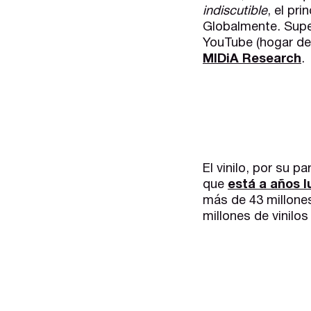
indiscutible
, el pr
Globalmente. Supe
YouTube (hogar d
MIDiA Research
.
El vinilo, por su 
que
está a años 
más de 43 millones
millones de vinilo