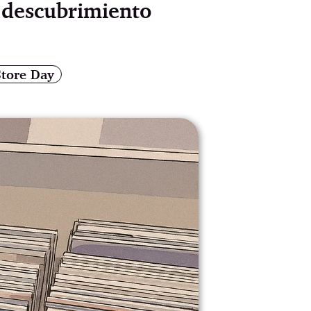
l descubrimiento
Store Day