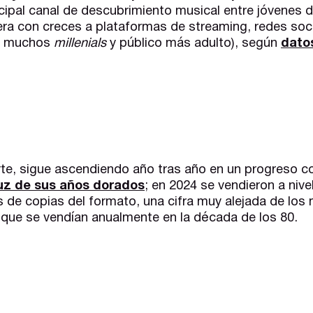
incipal canal de descubrimiento musical entre jóvenes 
ra con creces a plataformas de streaming, redes soci
e muchos
millenials
y público más adulto), según
dato
parte, sigue ascendiendo año tras año en un progreso 
luz de sus años dorados
; en 2024 se vendieron a nive
 de copias del formato, una cifra muy alejada de los
s que se vendían anualmente en la década de los 80.