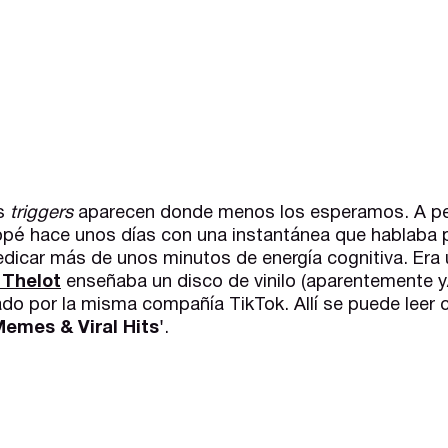
os
triggers
aparecen donde menos los esperamos. A p
pé hace unos días con una instantánea que hablaba po
dicar más de unos minutos de energía cognitiva. Era 
 Thelot
enseñaba un disco de vinilo (aparentemente y/
do por la misma compañía TikTok. Allí se puede leer 
Memes & Viral Hits'
.