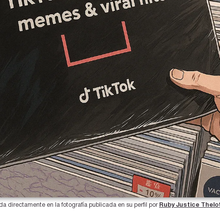
ada directamente en la fotografía publicada en su perfil por 
Ruby Justice Thelo