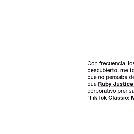
Con frecuencia, l
descubierto, me to
que no pensaba de
que
Ruby Justice
corporativo prensa
'TikTok Classic: 