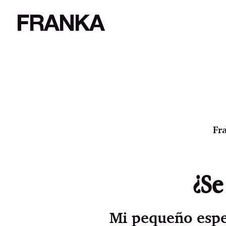
FRANKA
Fr
¿Se
Mi pequeño espec